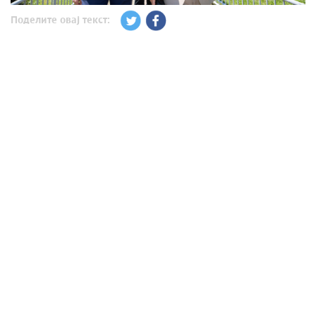
Поделите овај текст: