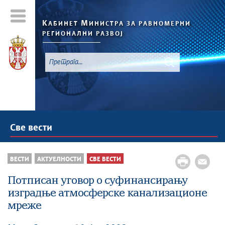
К
М
АБИНЕТ
ИНИСТРА ЗА РАВНОМЕРНИ
РЕГИОНАЛНИ РАЗВОЈ
Све вести
ВЕСТИ
АКТУЕЛНОСТИ
СВЕ ВЕСТИ
Потписан уговор о суфинансирању
изградње атмосферске канализационе
мреже