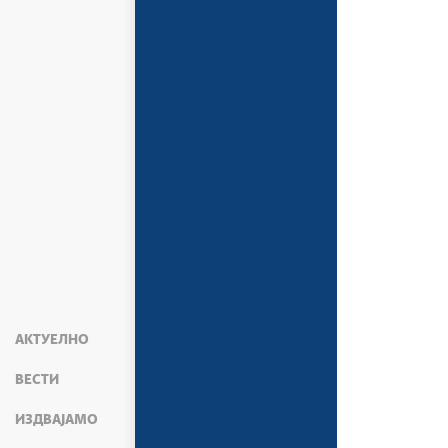
АКТУЕЛНО
ВЕСТИ
ИЗДВАЈАМО