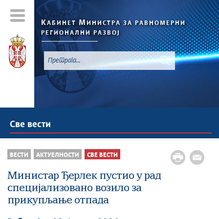
К
М
АБИНЕТ
ИНИСТРА ЗА РАВНОМЕРНИ
РЕГИОНАЛНИ РАЗВОЈ
Све вести
ВЕСТИ
АКТУЕЛНОСТИ
СВЕ ВЕСТИ
Министар Ђерлек пустио у рад
специјализовано возило за
прикупљање отпада