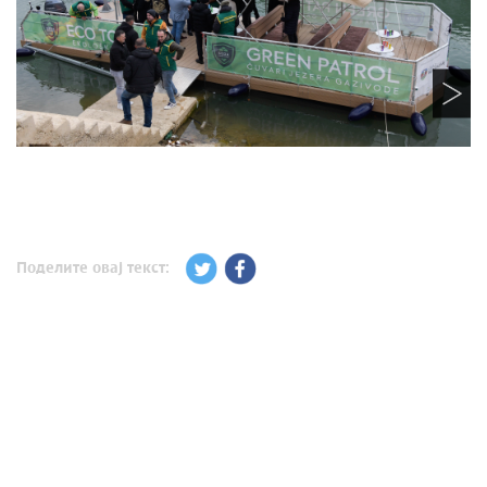
Поделите овај текст: