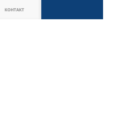
КОНТАКТ
ВЕСТИ
АКТУЕЛНОСТИ
СВЕ ВЕСТИ