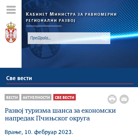
К
М
АБИНЕТ
ИНИСТРА ЗА РАВНОМЕРНИ
РЕГИОНАЛНИ РАЗВОЈ
Све вести
ВЕСТИ
АКТУЕЛНОСТИ
СВЕ ВЕСТИ
Развој туризма шанса за економски
напредак Пчињског округа
Врање, 10. фебруар 2023.