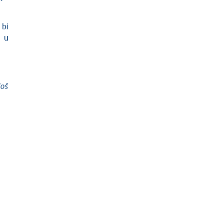
 bi
i u
loš