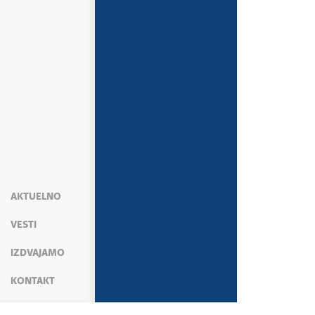
AKTUELNO
VESTI
IZDVAJAMO
KONTAKT