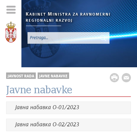
K
M
ABINET
INISTRA ZA RAVNOMERNI
REGIONALNI RAZVOJ
JAVNOST RADA
JAVNE NABAVKE
Javne nabavke
Јавна набавка О-01/2023
Јавна набавка О-02/2023